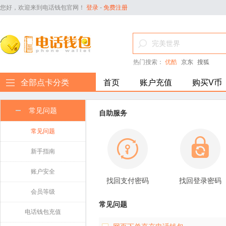
您好，欢迎来到电话钱包官网！
登录
-
免费注册
热门搜索：
优酷
京东
搜狐
全部点卡分类
首页
账户充值
购买V币
常见问题
自助服务
常见问题
新手指南
账户安全
找回支付密码
找回登录密码
会员等级
常见问题
电话钱包充值