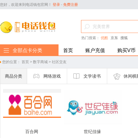
您好，欢迎来到电话钱包官网！
登录
-
免费注册
热门搜索：
优酷
京东
搜狐
全部点卡分类
首页
账户充值
购买V币
您的位置：
首页
>
数字商城
>
社区交友
商品分类
网络游戏
文学读书
休闲棋
百合网
世纪佳缘