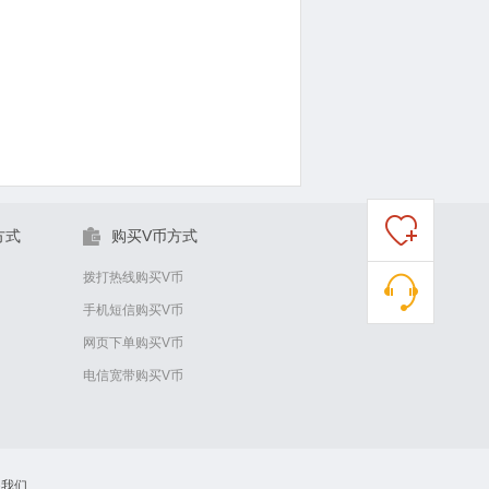
方式
购买V币方式
拨打热线购买V币
手机短信购买V币
网页下单购买V币
电信宽带购买V币
系我们