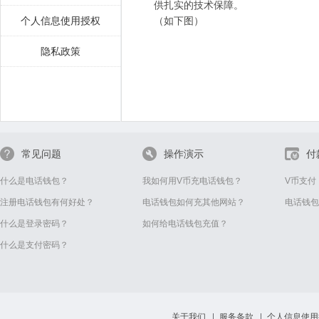
供扎实的技术保障。
个人信息使用授权
（如下图）
隐私政策
常见问题
操作演示
付
什么是电话钱包？
我如何用V币充电话钱包？
V币支付
注册电话钱包有何好处？
电话钱包如何充其他网站？
电话钱包
什么是登录密码？
如何给电话钱包充值？
什么是支付密码？
关于我们
服务条款
个人信息使用