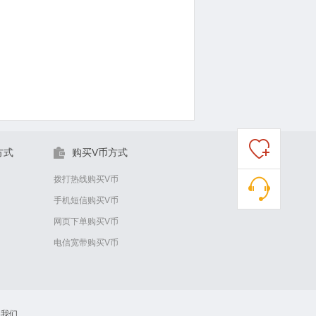
方式
购买V币方式
拨打热线购买V币
手机短信购买V币
网页下单购买V币
电信宽带购买V币
系我们