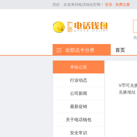
您好，欢迎来到电话钱包官网！
登录
-
免费注册
热
全部点卡分类
首页
本站公告
行业动态
V币可兑
兑换地址
公司新闻
最新促销
关于电话钱包
安全常识