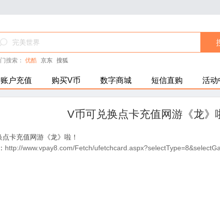
门搜索：
优酷
京东
搜狐
账户充值
购买V币
数字商城
短信直购
活动
V币可兑换点卡充值网游《龙》
换点卡充值网游《龙》啦！
：
http://www.vpay8.com/Fetch/ufetchcard.aspx?selectType=8&selec