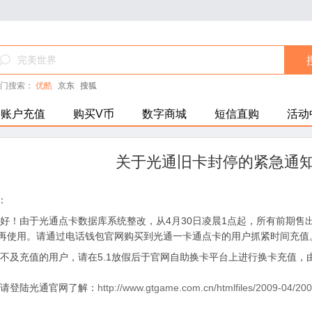
门搜索：
优酷
京东
搜狐
账户充值
购买V币
数字商城
短信直购
活动
关于光通旧卡封停的紧急通
：
由于光通点卡数据库系统整改，从4月30日凌晨1点起，所有前期售出
再使用。请通过电话钱包官网购买到光通一卡通点卡的用户抓紧时间充值
充值的用户，请在5.1放假后于官网自助换卡平台上进行换卡充值，
登陆光通官网了解：
http://www.gtgame.com.cn/htmlfiles/2009-04/2