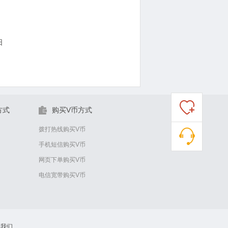
日
方式
购买V币方式
拨打热线购买V币
手机短信购买V币
网页下单购买V币
电信宽带购买V币
系我们