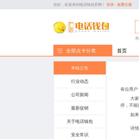
您好，欢迎来到电话钱包官网！
登录
-
免费注册
热
全部点卡分类
首页
本站公告
行业动态
各位用户
公司新闻
大家好！
停，不能
最新促销
如来不及
关于电话钱包
详情请
安全常识