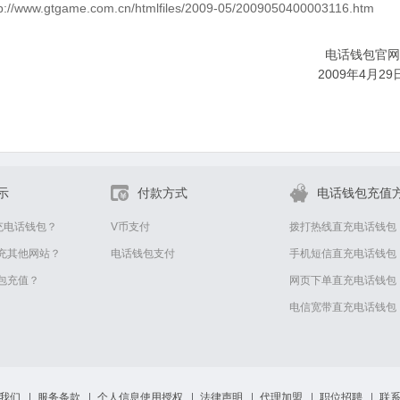
tp://www.gtgame.com.cn/htmlfiles/2009-05/2009050400003116.htm
电话钱包官网
009年4月29
示
付款方式
电话钱包充值
充电话钱包？
V币支付
拨打热线直充电话钱包
充其他网站？
电话钱包支付
手机短信直充电话钱包
包充值？
网页下单直充电话钱包
电信宽带直充电话钱包
我们
服务条款
个人信息使用授权
法律声明
代理加盟
职位招聘
联