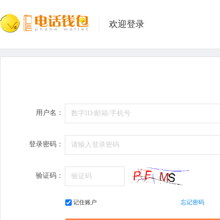
欢迎登录
用户名：
登录密码：
验证码：
记住账户
忘记密码