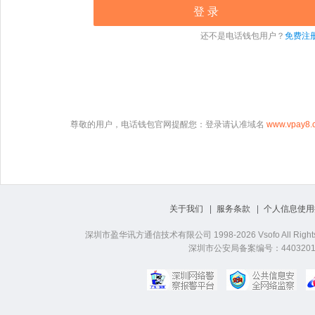
还不是电话钱包用户？
免费注
尊敬的用户，电话钱包官网提醒您：登录请认准域名
www.vpay8.
关于我们
服务条款
个人信息使用
深圳市盈华讯方通信技术有限公司 1998-2026 Vsofo All Right
深圳市公安局备案编号：44032019